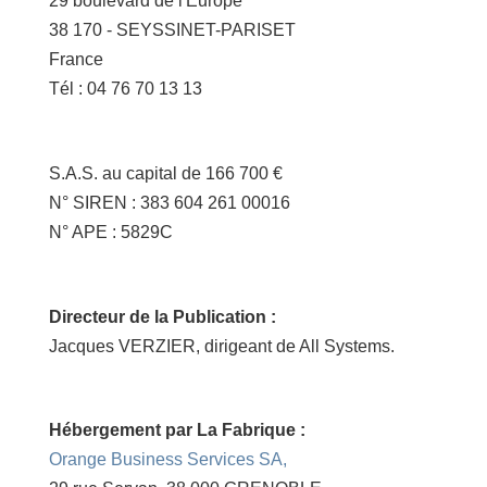
29 boulevard de l'Europe
38 170 - SEYSSINET-PARISET
France
Tél : 04 76 70 13 13
S.A.S. au capital de 166 700 €
N° SIREN : 383 604 261 00016
N° APE : 5829C
Directeur de la Publication :
Jacques VERZIER, dirigeant de All Systems.
Hébergement par La Fabrique :
Orange Business Services SA,