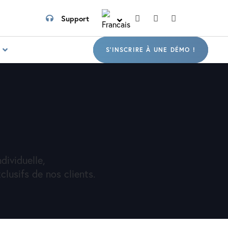
Support
S
S'INSCRIRE À UNE DÉMO !
dividuelle,
lusifs de nos clients.