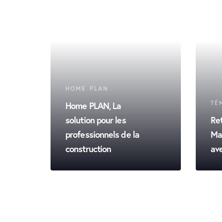
HOME PLAN
TÉ
Home PLAN, La
solution pour les
Ret
professionnels de la
Mai
construction
av