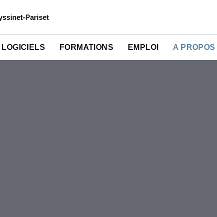
yssinet-Pariset
LOGICIELS
FORMATIONS
EMPLOI
A PROPOS