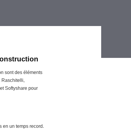
onstruction
ion sont des éléments
 Raschitelli,
et Softyshare pour
s en un temps record.