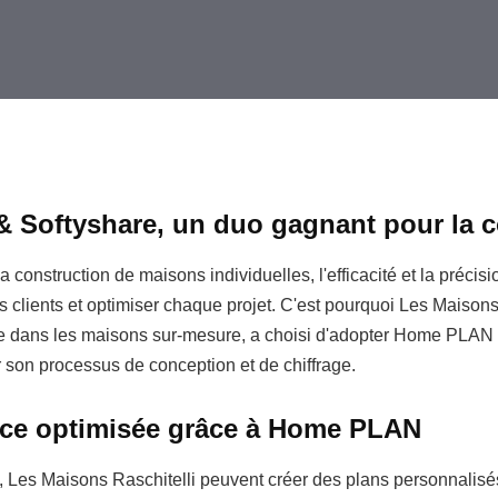
Softyshare, un duo gagnant pour la c
 construction de maisons individuelles, l'efficacité et la précis
es clients et optimiser chaque projet. C'est pourquoi Les Maisons
ée dans les maisons sur-mesure, a choisi d'adopter Home PLAN 
er son processus de conception et de chiffrage.
nce optimisée grâce à Home PLAN
es Maisons Raschitelli peuvent créer des plans personnalisé