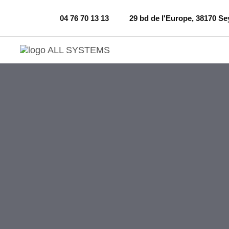
04 76 70 13 13
29 bd de l'Europe, 38170 Se