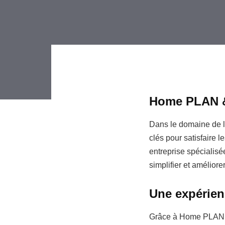
Home PLAN & 
Dans le domaine de la
clés pour satisfaire l
entreprise spécialis
simplifier et amélior
Une expérie
Grâce à Home PLAN, L