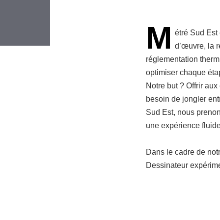
M
étré Sud Est 
d’œuvre, la r
réglementation therm
optimiser chaque étap
Notre but ? Offrir aux
besoin de jongler ent
Sud Est, nous prenons
une expérience fluide
Dans le cadre de not
Dessinateur expérimen