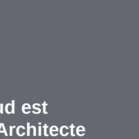
ud est
Architecte