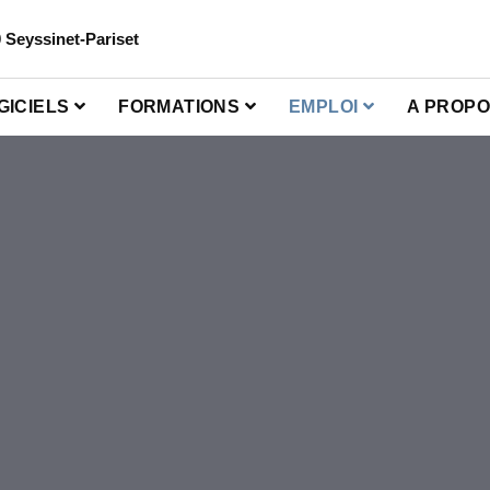
0 Seyssinet-Pariset
GICIELS
FORMATIONS
EMPLOI
A PROP