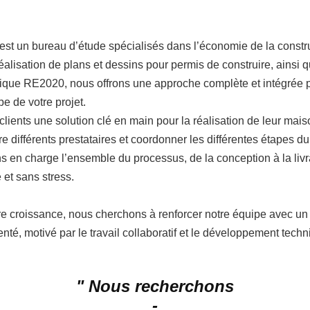
est un bureau d’étude spécialisés dans l’économie de la constru
éalisation de plans et dessins pour permis de construire, ainsi q
ique RE2020, nous offrons une approche complète et intégrée po
e de votre projet.
 clients une solution clé en main pour la réalisation de leur mais
re différents prestataires et coordonner les différentes étapes du
 en charge l’ensemble du processus, de la conception à la livrai
 et sans stress.
re croissance, nous cherchons à renforcer notre équipe avec un 
té, motivé par le travail collaboratif et le développement tech
" Nous recherchons
-