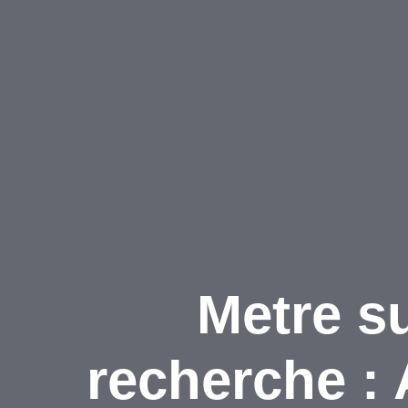
Metre s
recherche : 