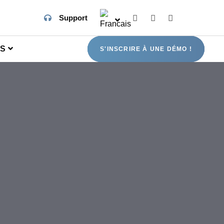
Support
OS
S'INSCRIRE À UNE DÉMO !