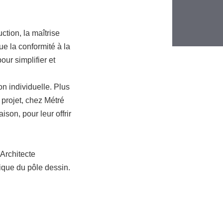
ction, la maîtrise
ue la conformité à la
ur simplifier et
on individuelle. Plus
 projet, chez Métré
son, pour leur offrir
Architecte
nique du pôle dessin.