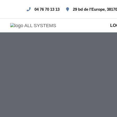
04 76 70 13 13
29 bd de l'Europe, 3817
LO