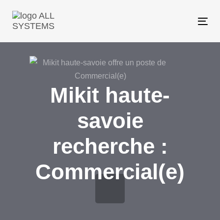
Me
Mikit haute-
savoie
recherche :
Commercial(e)